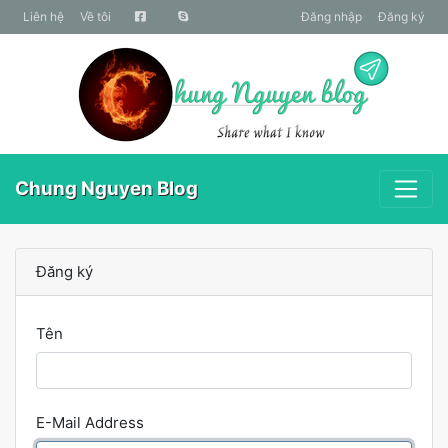
liên hệ
Về tôi
Đăng nhập
Đăng ký
Chung Nguyen Blog
Đăng ký
Tên
E-Mail Address