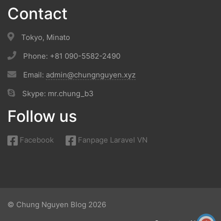
Contact
Tokyo, Minato
Phone: +81 090-5582-2490
Email:
admin@chungnguyen.xyz
Skype: mr.chung_b3
Follow us
Facebook
Fanpage Laravel VN
© Chung Nguyen Blog 2026