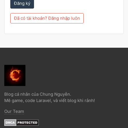
Đăng ký
Đã có tài khoản? Đăng nhập luôn
Blog cá nhân của Chung Nguyễn.
Mê game, code Laravel, và viết blog khi rảnh!
Our Team