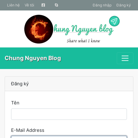
liên hệ
Về tôi
Đăng nhập
Đăng ký
Chung Nguyen Blog
Đăng ký
Tên
E-Mail Address