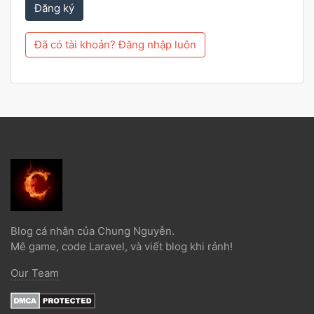
Đăng ký
Đã có tài khoản? Đăng nhập luôn
Blog cá nhân của Chung Nguyễn.
Mê game, code Laravel, và viết blog khi rảnh!
Our Team