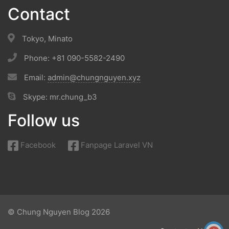
Contact
Tokyo, Minato
Phone: +81 090-5582-2490
Email:
admin@chungnguyen.xyz
Skype: mr.chung_b3
Follow us
Facebook
Fanpage Laravel VN
© Chung Nguyen Blog 2026