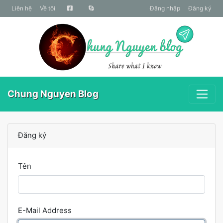
liên hệ
Về tôi
Đăng nhập
Đăng ký
Chung Nguyen Blog
Đăng ký
Tên
E-Mail Address