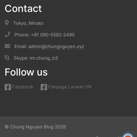
Contact
Tokyo, Minato
Phone: +81 090-5582-2490
Email:
admin@chungnguyen.xyz
Skype: mr.chung_b3
Follow us
Facebook
Fanpage Laravel VN
© Chung Nguyen Blog 2026