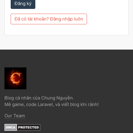
Đăng ký
Đã có tài khoản? Đăng nhập luôn
Blog cá nhân của Chung Nguyễn.
Mê game, code Laravel, và viết blog khi rảnh!
Our Team