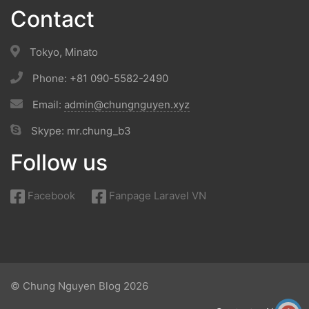
Contact
Tokyo, Minato
Phone: +81 090-5582-2490
Email:
admin@chungnguyen.xyz
Skype: mr.chung_b3
Follow us
Facebook
Fanpage Laravel VN
© Chung Nguyen Blog 2026