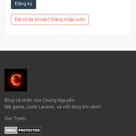
Đăng ký
Đã có tài khoản? Đăng nhập luôn
Blog cá nhân của Chung Nguyễn.
Mê game, code Laravel, và viết blog khi rảnh!
Our Team