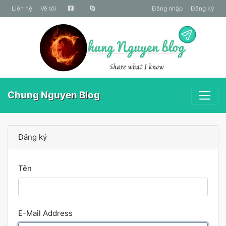
liên hệ
Về tôi
Đăng nhập
Đăng ký
Chung Nguyen Blog
Đăng ký
Tên
E-Mail Address