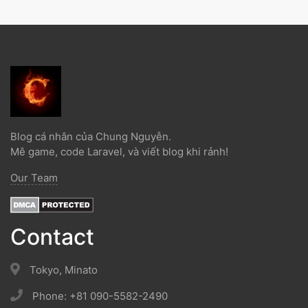
Blog cá nhân của Chung Nguyễn.
Mê game, code Laravel, và viết blog khi rảnh!
Our Team
Contact
Tokyo, Minato
Phone: +81 090-5582-2490