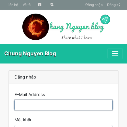
liên hệ
Về tôi
Đăng nhập
Đăng ký
Chung Nguyen Blog
Đăng nhập
E-Mail Address
Mật khẩu