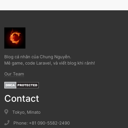
Blog cá nhân của Chung Nguyễn.
Mê game, code Laravel, và viết blog khi rảnh!
Our Team
Contact
Tokyo, Minato
Phone: +81 090-5582-2490