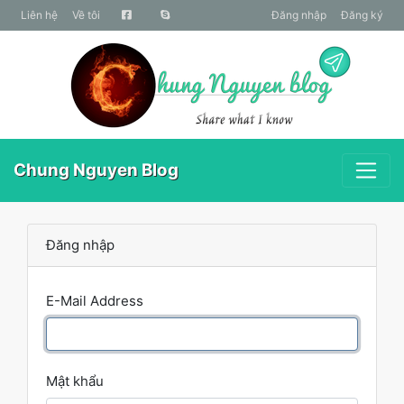
liên hệ
Về tôi
Đăng nhập
Đăng ký
Chung Nguyen Blog
Đăng nhập
E-Mail Address
Mật khẩu