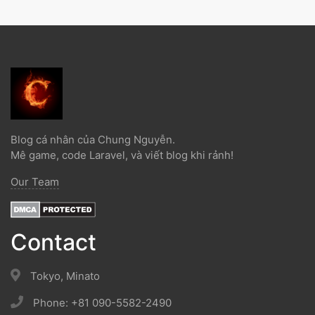
Blog cá nhân của Chung Nguyễn.
Mê game, code Laravel, và viết blog khi rảnh!
Our Team
Contact
Tokyo, Minato
Phone: +81 090-5582-2490