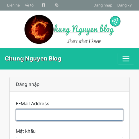
liên hệ
Về tôi
Đăng nhập
Đăng ký
Chung Nguyen Blog
Đăng nhập
E-Mail Address
Mật khẩu