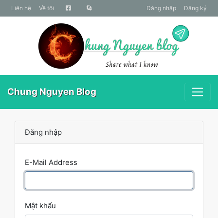
liên hệ
Về tôi
Đăng nhập
Đăng ký
Chung Nguyen Blog
Đăng nhập
E-Mail Address
Mật khẩu