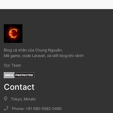
Blog cá nhân của Chung Nguyễn.
Mê game, code Laravel, và viết blog khi rảnh!
Our Team
Contact
Tokyo, Minato
Phone: +81 090-5582-2490