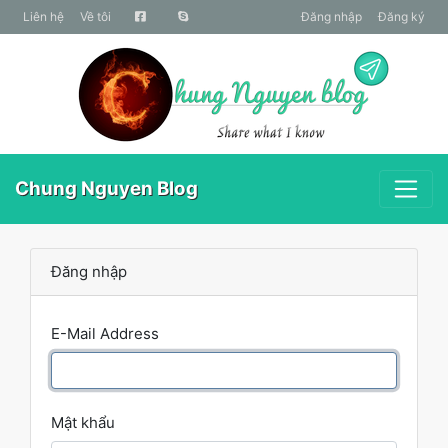
liên hệ
Về tôi
Đăng nhập
Đăng ký
Chung Nguyen Blog
Đăng nhập
E-Mail Address
Mật khẩu