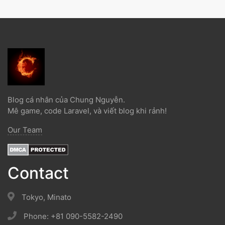
Blog cá nhân của Chung Nguyễn.
Mê game, code Laravel, và viết blog khi rảnh!
Our Team
Contact
Tokyo, Minato
Phone: +81 090-5582-2490